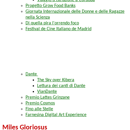
Viaggio d'istruzione a Córdoba
Progetto Grow Food Banks
Giornata Internazionale delle Donne e delle Ragazze
nella Scienza
Di quella pira l'orrendo foco
Festival de Cine Italiano de Madrid
Dante
The Sky over Kibera
Lettura dei canti di Dante
VianDante
Premio Lattes Grinzane
Premio Cosmos
Fino alle Stelle
Farnesina Digital Art Experience
Miles Gloriosus