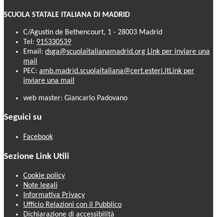
SCUOLA STATALE ITALIANA DI MADRID
C/Agustín de Bethencourt, 1 - 28003 Madrid
Tel:
915330539
Email:
dsga@scuolaitalianamadrid.org
Link per inviare una
mail
PEC:
amb.madrid.scuolaitaliana@cert.esteri.it
Link per
inviare una mail
web master: Giancarlo Padovano
Seguici su
Facebook
Sezione Link Utili
Cookie policy
Note legali
Informativa Privacy
Ufficio Relazioni con il Pubblico
Dichiarazione di accessibilità