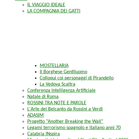
IL VIAGGIO IDEALE
LA COMPAGNIA DEI GATTI
MOSTELLARIA
Il Borghese Gentiluomo
Colloqui coi personaggi di Pirandello
La Vedova Scaltra
Conferenza Intelligenza Artificiale
Natale di Roma
ROSSINI TRA NOTE E PAROLE
L'Arte del Belcanto da Rossini a Verdi
ADASIM
Progetto “Another Breaking the Wall”
Legami terrorismo spagnolo e italiano anni 70
Calabria INspira