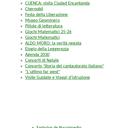
CUENCA: visita Ciudad Encantanda
Chernobil
Festa della Liberazione
Museo Geominero
Pillole di letteratura
Giochi Matematici 25-26
Giochi Matematici
ALDO MORO: la verità negata
Elogio della Leggerezza
Agenda 2030
Concerti di Natale
Concerto ‘Storia del cantautorato italiano"
"L'ultimo far west"
Visite Guidate e Viaggi d'istruzione