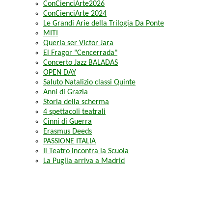
ConCienciArte2026
ConCienciArte 2024
Le Grandi Arie della Trilogia Da Ponte
MITI
Queria ser Victor Jara
El Fragor "Cencerrada"
Concerto Jazz BALADAS
OPEN DAY
Saluto Natalizio classi Quinte
Anni di Grazia
Storia della scherma
4 spettacoli teatrali
Cinni di Guerra
Erasmus Deeds
PASSIONE ITALIA
Il Teatro incontra la Scuola
La Puglia arriva a Madrid