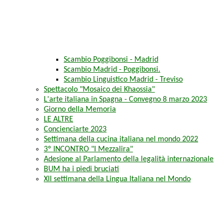
Scambio Poggibonsi - Madrid
Scambio Madrid - Poggibonsi.
Scambio Linguistico Madrid - Treviso
Spettacolo "Mosaico dei Khaossia"
L'arte italiana in Spagna - Convegno 8 marzo 2023
Giorno della Memoria
LE ALTRE
Concienciarte 2023
Settimana della cucina italiana nel mondo 2022
3º INCONTRO "I Mezzalira"
Adesione al Parlamento della legalità internazionale
BUM ha i piedi bruciati
XII settimana della Lingua Italiana nel Mondo