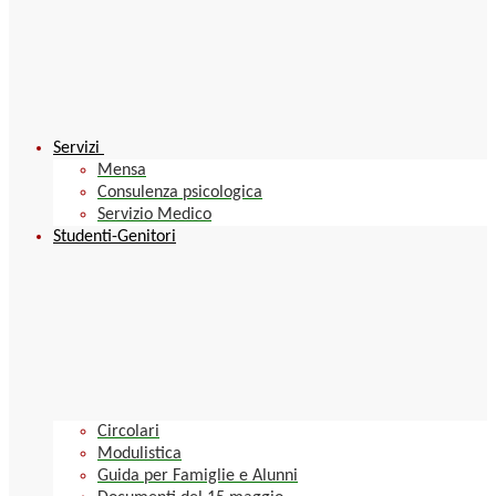
Servizi
Mensa
Consulenza psicologica
Servizio Medico
Studenti-Genitori
Circolari
Modulistica
Guida per Famiglie e Alunni