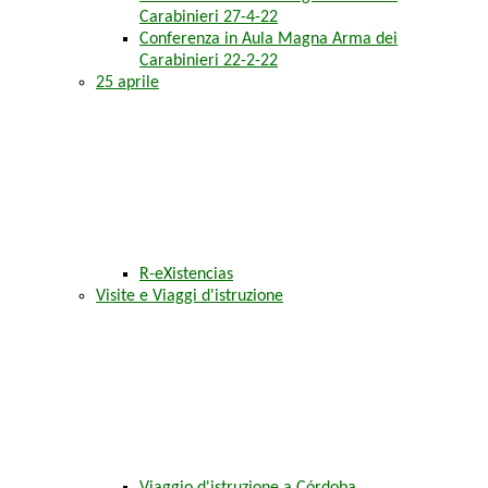
Carabinieri 27-4-22
Conferenza in Aula Magna Arma dei
Carabinieri 22-2-22
25 aprile
R-eXistencias
Visite e Viaggi d'istruzione