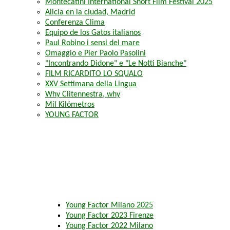
Montecatini International Short Film Festival 2025
Alicia en la ciudad, Madrid
Conferenza Clima
Equipo de los Gatos italianos
Paul Robino i sensi del mare
Omaggio e Pier Paolo Pasolini
"Incontrando Didone" e "Le Notti Bianche"
FILM RICARDITO LO SQUALO
XXV Settimana della Lingua
Why Clitennestra, why
Mil Kilómetros
YOUNG FACTOR
Young Factor Milano 2025
Young Factor 2023 Firenze
Young Factor 2022 Milano