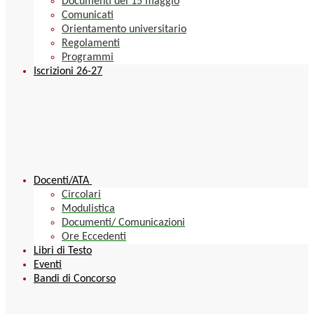
Documenti del 15 maggio
Comunicati
Orientamento universitario
Regolamenti
Programmi
Iscrizioni 26-27
Docenti/ATA
Circolari
Modulistica
Documenti/ Comunicazioni
Ore Eccedenti
Libri di Testo
Eventi
Bandi di Concorso