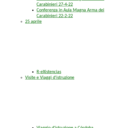
Carabinieri 27-4-22
Conferenza in Aula Magna Arma dei
Carabinieri 22-2-22
25 aprile
R-eXistencias
Visite e Viaggi d'istruzione