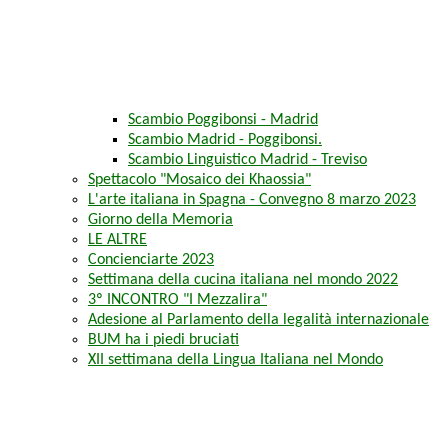
Scambio Poggibonsi - Madrid
Scambio Madrid - Poggibonsi.
Scambio Linguistico Madrid - Treviso
Spettacolo "Mosaico dei Khaossia"
L'arte italiana in Spagna - Convegno 8 marzo 2023
Giorno della Memoria
LE ALTRE
Concienciarte 2023
Settimana della cucina italiana nel mondo 2022
3º INCONTRO "I Mezzalira"
Adesione al Parlamento della legalità internazionale
BUM ha i piedi bruciati
XII settimana della Lingua Italiana nel Mondo