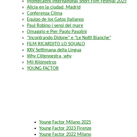
Montecatini International Short Film Festival 2025
Alicia en la ciudad, Madrid
Conferenza Clima
Equipo de los Gatos italianos
Paul Robino i sensi del mare
Omaggio e Pier Paolo Pasolini
"Incontrando Didone" e "Le Notti Bianche"
FILM RICARDITO LO SQUALO
XXV Settimana della Lingua
Why Clitennestra, why
Mil Kilómetros
YOUNG FACTOR
Young Factor Milano 2025
Young Factor 2023 Firenze
Young Factor 2022 Milano