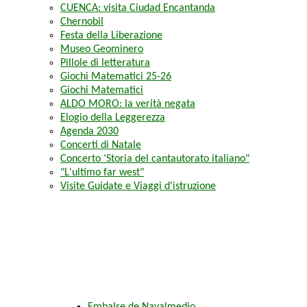
CUENCA: visita Ciudad Encantanda
Chernobil
Festa della Liberazione
Museo Geominero
Pillole di letteratura
Giochi Matematici 25-26
Giochi Matematici
ALDO MORO: la verità negata
Elogio della Leggerezza
Agenda 2030
Concerti di Natale
Concerto ‘Storia del cantautorato italiano"
"L'ultimo far west"
Visite Guidate e Viaggi d'istruzione