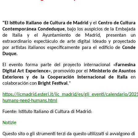
"El Istituto Italiano de Cultura de Madrid
y el
Centro de Cultura
Contemporánea Condeduque
, bajo los auspicios de la Embajada
de Italia y el Ayuntamiento de Madrid, presentan un
extraordinario espectáculo de arte digital ideado y proyectado
por artistas italianos específicamente para el edificio de
Conde
Duque.
El evento forma parte del proyecto internacional «
Farnesina
Digital Art Experience
», promovido por el
Ministerio de Asuntos
Exteriores y de la Cooperación Internacional de Italia
en
colaboración con
Bright Festival
."
https://iicmadrid.esteri.it/iic_madrid/es/gli_eventi/calendario/202
humans-need-humans.html
Fuente: Istituto Italiano di Cultura di Madrid:
Notizie
Questo sito o gli strumenti terzi da questo utilizzati si avvalgono di