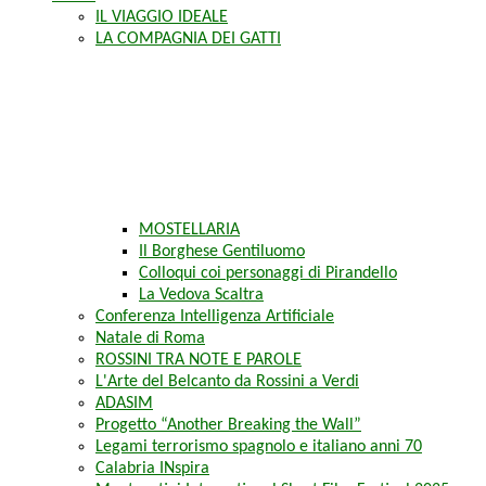
IL VIAGGIO IDEALE
LA COMPAGNIA DEI GATTI
MOSTELLARIA
Il Borghese Gentiluomo
Colloqui coi personaggi di Pirandello
La Vedova Scaltra
Conferenza Intelligenza Artificiale
Natale di Roma
ROSSINI TRA NOTE E PAROLE
L'Arte del Belcanto da Rossini a Verdi
ADASIM
Progetto “Another Breaking the Wall”
Legami terrorismo spagnolo e italiano anni 70
Calabria INspira