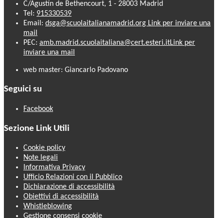
C/Agustín de Bethencourt, 1 - 28003 Madrid
Tel:
915330539
Email:
dsga@scuolaitalianamadrid.org
Link per inviare una
mail
PEC:
amb.madrid.scuolaitaliana@cert.esteri.it
Link per
inviare una mail
web master: Giancarlo Padovano
Seguici su
Facebook
Sezione Link Utili
Cookie policy
Note legali
Informativa Privacy
Ufficio Relazioni con il Pubblico
Dichiarazione di accessibilità
Obiettivi di accessibilità
Whistleblowing
Gestione consensi cookie