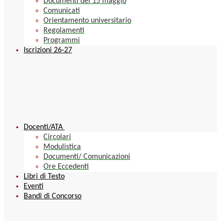
Documenti del 15 maggio
Comunicati
Orientamento universitario
Regolamenti
Programmi
Iscrizioni 26-27
Docenti/ATA
Circolari
Modulistica
Documenti/ Comunicazioni
Ore Eccedenti
Libri di Testo
Eventi
Bandi di Concorso