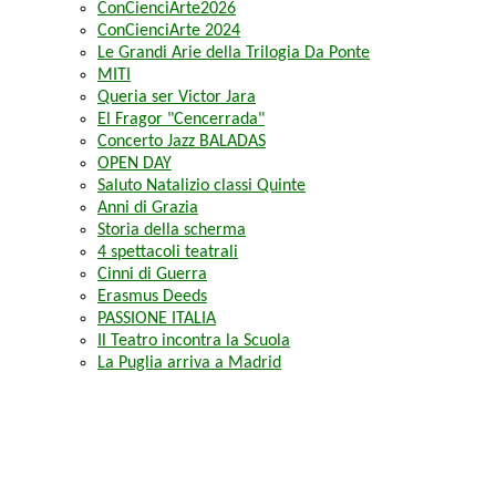
ConCienciArte2026
ConCienciArte 2024
Le Grandi Arie della Trilogia Da Ponte
MITI
Queria ser Victor Jara
El Fragor "Cencerrada"
Concerto Jazz BALADAS
OPEN DAY
Saluto Natalizio classi Quinte
Anni di Grazia
Storia della scherma
4 spettacoli teatrali
Cinni di Guerra
Erasmus Deeds
PASSIONE ITALIA
Il Teatro incontra la Scuola
La Puglia arriva a Madrid