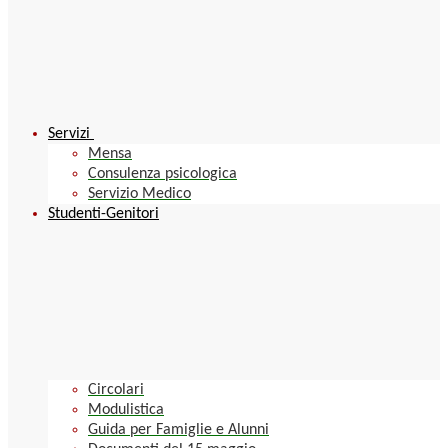
Servizi
Mensa
Consulenza psicologica
Servizio Medico
Studenti-Genitori
Circolari
Modulistica
Guida per Famiglie e Alunni