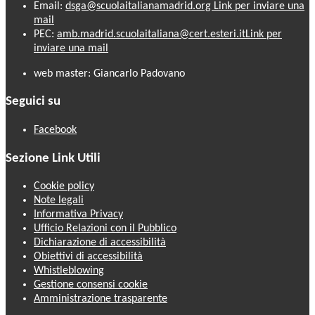
Email:
dsga@scuolaitalianamadrid.org
Link per inviare una
mail
PEC:
amb.madrid.scuolaitaliana@cert.esteri.it
Link per
inviare una mail
web master: Giancarlo Padovano
Seguici su
Facebook
Sezione Link Utili
Cookie policy
Note legali
Informativa Privacy
Ufficio Relazioni con il Pubblico
Dichiarazione di accessibilità
Obiettivi di accessibilità
Whistleblowing
Gestione consensi cookie
Amministrazione trasparente