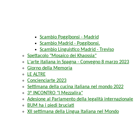
Scambio Poggibonsi - Madrid
Scambio Madrid - Poggibonsi.
Scambio Linguistico Madrid - Treviso
Spettacolo "Mosaico dei Khaossia"
L'arte italiana in Spagna - Convegno 8 marzo 2023
Giorno della Memoria
LE ALTRE
Concienciarte 2023
Settimana della cucina italiana nel mondo 2022
3º INCONTRO "I Mezzalira"
Adesione al Parlamento della legalità internazionale
BUM ha i piedi bruciati
XII settimana della Lingua Italiana nel Mondo