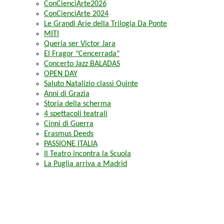
ConCienciArte2026
ConCienciArte 2024
Le Grandi Arie della Trilogia Da Ponte
MITI
Queria ser Victor Jara
El Fragor "Cencerrada"
Concerto Jazz BALADAS
OPEN DAY
Saluto Natalizio classi Quinte
Anni di Grazia
Storia della scherma
4 spettacoli teatrali
Cinni di Guerra
Erasmus Deeds
PASSIONE ITALIA
Il Teatro incontra la Scuola
La Puglia arriva a Madrid