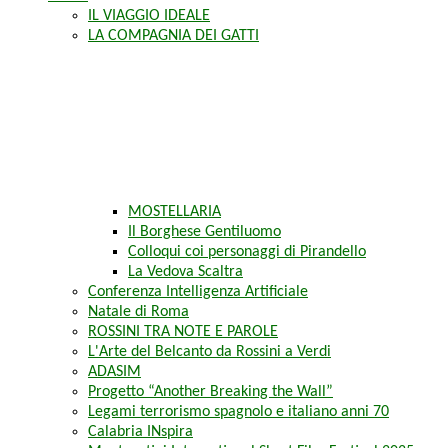
IL VIAGGIO IDEALE
LA COMPAGNIA DEI GATTI
MOSTELLARIA
Il Borghese Gentiluomo
Colloqui coi personaggi di Pirandello
La Vedova Scaltra
Conferenza Intelligenza Artificiale
Natale di Roma
ROSSINI TRA NOTE E PAROLE
L'Arte del Belcanto da Rossini a Verdi
ADASIM
Progetto “Another Breaking the Wall”
Legami terrorismo spagnolo e italiano anni 70
Calabria INspira