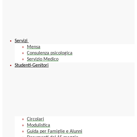
Servizi
Mensa
Consulenza psicologica
Servizio Medico
Studenti-Genitori
Circolari
Modulistica
Guida per Famiglie e Alunni