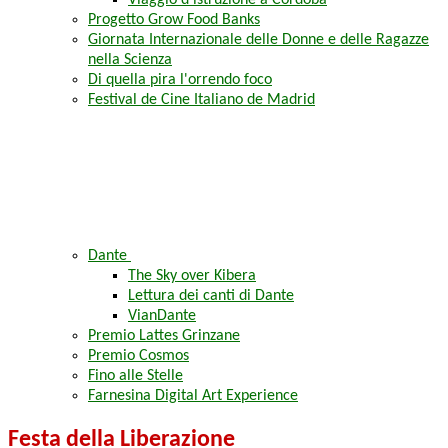
Viaggio d'istruzione a Córdoba
Progetto Grow Food Banks
Giornata Internazionale delle Donne e delle Ragazze
nella Scienza
Di quella pira l'orrendo foco
Festival de Cine Italiano de Madrid
Dante
The Sky over Kibera
Lettura dei canti di Dante
VianDante
Premio Lattes Grinzane
Premio Cosmos
Fino alle Stelle
Farnesina Digital Art Experience
Festa della Liberazione