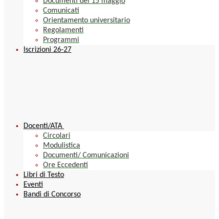
Documenti del 15 maggio
Comunicati
Orientamento universitario
Regolamenti
Programmi
Iscrizioni 26-27
Docenti/ATA
Circolari
Modulistica
Documenti/ Comunicazioni
Ore Eccedenti
Libri di Testo
Eventi
Bandi di Concorso