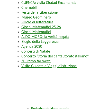
CUENCA: visita Ciudad Encantanda
Chernobil
Festa della Liberazione
Museo Geominero
Pillole di letteratura
Giochi Matematici 25-26
Giochi Matematici
ALDO MORO: la verità negata
Elogio della Leggerezza
Agenda 2030
Concerti di Natale
Concerto ‘Storia del cantautorato italiano"
"L'ultimo far west"
Visite Guidate e Viaggi d'istruzione