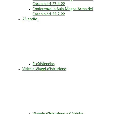
Carabinieri 27-4-22
Conferenza in Aula Magna Arma dei
Carabinieri 22-2-22
25 aprile
R-eXistencias
Visite e Viaggi d'istruzione