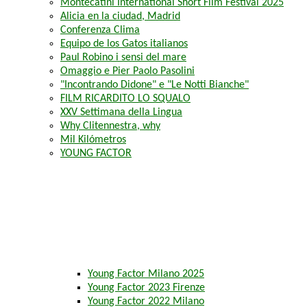
Montecatini International Short Film Festival 2025
Alicia en la ciudad, Madrid
Conferenza Clima
Equipo de los Gatos italianos
Paul Robino i sensi del mare
Omaggio e Pier Paolo Pasolini
"Incontrando Didone" e "Le Notti Bianche"
FILM RICARDITO LO SQUALO
XXV Settimana della Lingua
Why Clitennestra, why
Mil Kilómetros
YOUNG FACTOR
Young Factor Milano 2025
Young Factor 2023 Firenze
Young Factor 2022 Milano