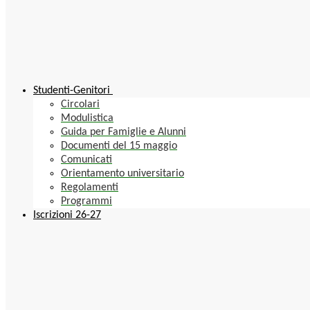
Studenti-Genitori
Circolari
Modulistica
Guida per Famiglie e Alunni
Documenti del 15 maggio
Comunicati
Orientamento universitario
Regolamenti
Programmi
Iscrizioni 26-27