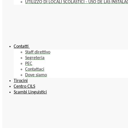
UTILIZZO DI LOCALI SCOLASTICI - USO DE LAS INSTAL
Contatti
Staff direttivo
Segreteria
PEC
Contattaci
Dove siamo
Tirocini
Centro CILS
Scambi Linguistici