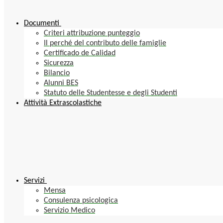
Documenti
Criteri attribuzione punteggio
Il perché del contributo delle famiglie
Certificado de Calidad
Sicurezza
Bilancio
Alunni BES
Statuto delle Studentesse e degli Studenti
Attività Extrascolastiche
Servizi
Mensa
Consulenza psicologica
Servizio Medico