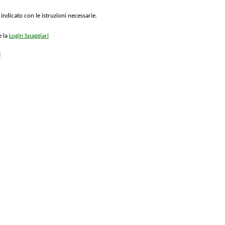
 indicato con le istruzioni necessarie.
e la
Login Spaggiari
!