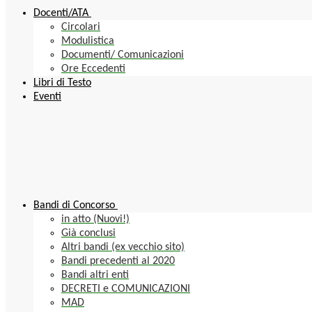
Docenti/ATA
Circolari
Modulistica
Documenti/ Comunicazioni
Ore Eccedenti
Libri di Testo
Eventi
Bandi di Concorso
in atto (Nuovi!)
Già conclusi
Altri bandi (ex vecchio sito)
Bandi precedenti al 2020
Bandi altri enti
DECRETI e COMUNICAZIONI
MAD