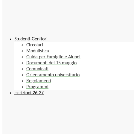
Studenti-Genitori
Circolari
Modulistica
Guida per Famiglie e Alunni
Documenti del 15 maggio
Comunicati
Orientamento universitario
Regolamenti
Programmi
Iscrizioni 26-27