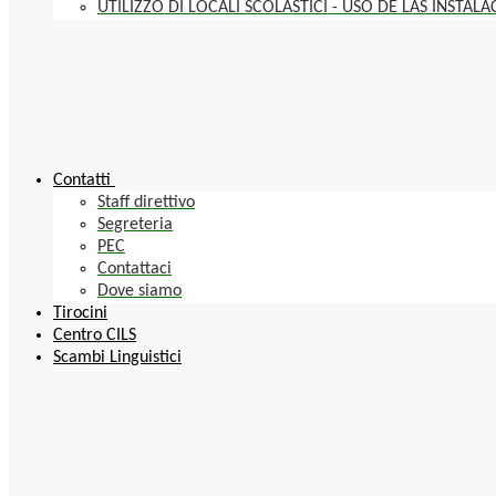
UTILIZZO DI LOCALI SCOLASTICI - USO DE LAS INSTAL
Contatti
Staff direttivo
Segreteria
PEC
Contattaci
Dove siamo
Tirocini
Centro CILS
Scambi Linguistici