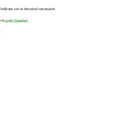
 indicato con le istruzioni necessarie.
e la
Login Spaggiari
!