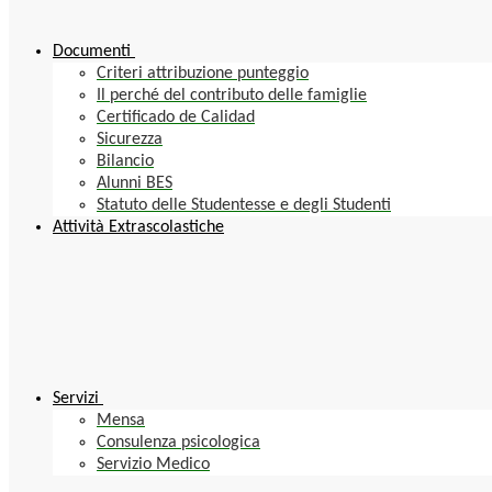
Documenti
Criteri attribuzione punteggio
Il perché del contributo delle famiglie
Certificado de Calidad
Sicurezza
Bilancio
Alunni BES
Statuto delle Studentesse e degli Studenti
Attività Extrascolastiche
Servizi
Mensa
Consulenza psicologica
Servizio Medico