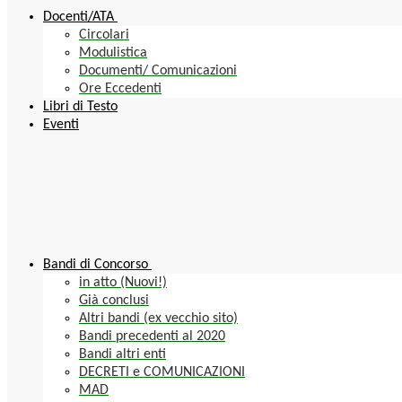
Docenti/ATA
Circolari
Modulistica
Documenti/ Comunicazioni
Ore Eccedenti
Libri di Testo
Eventi
Bandi di Concorso
in atto (Nuovi!)
Già conclusi
Altri bandi (ex vecchio sito)
Bandi precedenti al 2020
Bandi altri enti
DECRETI e COMUNICAZIONI
MAD