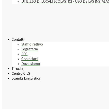
UTILIZZO DI LOCALI SCOLASTICI - USO DE LAS INSTAL
Contatti
Staff direttivo
Segreteria
PEC
Contattaci
Dove siamo
Tirocini
Centro CILS
Scambi Linguistici