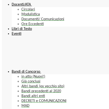
Docenti/ATA
Circolari
Modulistica
Documenti/ Comunicazioni
Ore Eccedenti
Libri di Testo
Eventi
Bandi di Concorso
in atto (Nuovi!)
Già conclusi
Altri bandi (ex vecchio sito)
Bandi precedenti al 2020
Bandi altri enti
DECRETI e COMUNICAZIONI
MAD