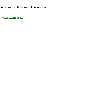
 indicato con le istruzioni necessarie.
e la
Login Spaggiari
!