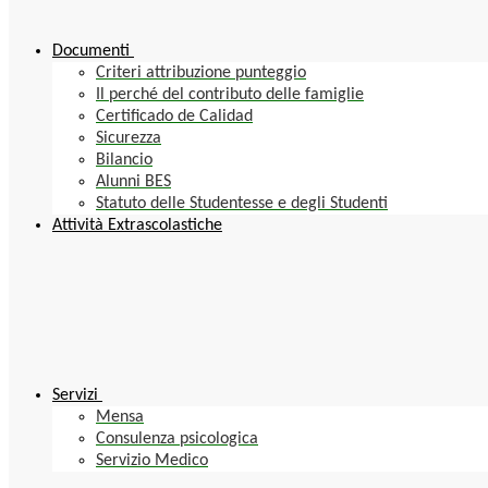
Documenti
Criteri attribuzione punteggio
Il perché del contributo delle famiglie
Certificado de Calidad
Sicurezza
Bilancio
Alunni BES
Statuto delle Studentesse e degli Studenti
Attività Extrascolastiche
Servizi
Mensa
Consulenza psicologica
Servizio Medico