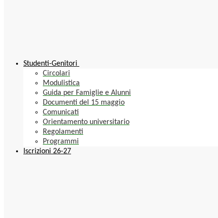
Studenti-Genitori
Circolari
Modulistica
Guida per Famiglie e Alunni
Documenti del 15 maggio
Comunicati
Orientamento universitario
Regolamenti
Programmi
Iscrizioni 26-27