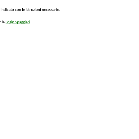
 indicato con le istruzioni necessarie.
e la
Login Spaggiari
!