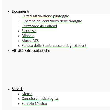
Documenti
Criteri attribuzione punteggio
Il perché del contributo delle famiglie
Certificado de Calidad
Sicurezza
Bilancio
Alunni BES
Statuto delle Studentesse e degli Studenti
Attività Extrascolastiche
Servizi
Mensa
Consulenza psicologica
Servizio Medico