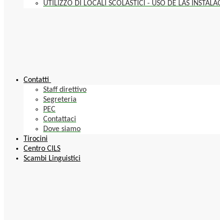
UTILIZZO DI LOCALI SCOLASTICI - USO DE LAS INSTAL
Contatti
Staff direttivo
Segreteria
PEC
Contattaci
Dove siamo
Tirocini
Centro CILS
Scambi Linguistici