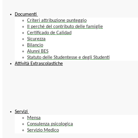
Documenti
Criteri attribuzione punteggio
Il perché del contributo delle famiglie
Certificado de Calidad
Sicurezza
Bilancio
Alunni BES
Statuto delle Studentesse e degli Studenti
Attività Extrascolastiche
Servizi
Mensa
Consulenza psicologica
Servizio Medico