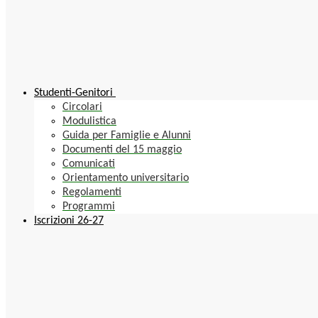
Studenti-Genitori
Circolari
Modulistica
Guida per Famiglie e Alunni
Documenti del 15 maggio
Comunicati
Orientamento universitario
Regolamenti
Programmi
Iscrizioni 26-27