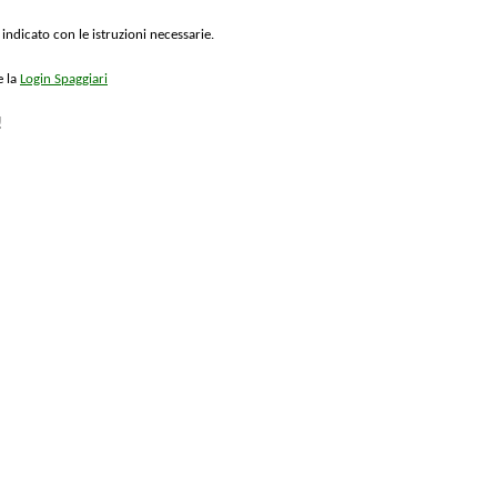
 indicato con le istruzioni necessarie.
e la
Login Spaggiari
!