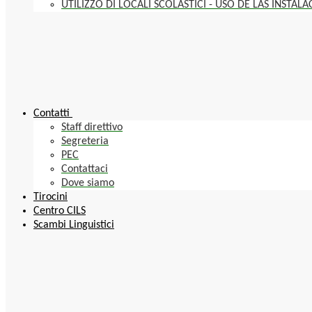
UTILIZZO DI LOCALI SCOLASTICI - USO DE LAS INSTAL
Contatti
Staff direttivo
Segreteria
PEC
Contattaci
Dove siamo
Tirocini
Centro CILS
Scambi Linguistici