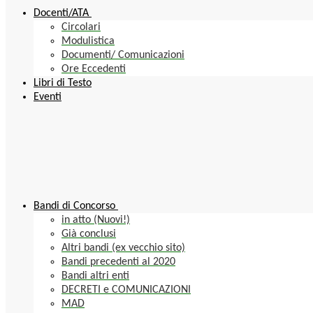
Docenti/ATA
Circolari
Modulistica
Documenti/ Comunicazioni
Ore Eccedenti
Libri di Testo
Eventi
Bandi di Concorso
in atto (Nuovi!)
Già conclusi
Altri bandi (ex vecchio sito)
Bandi precedenti al 2020
Bandi altri enti
DECRETI e COMUNICAZIONI
MAD