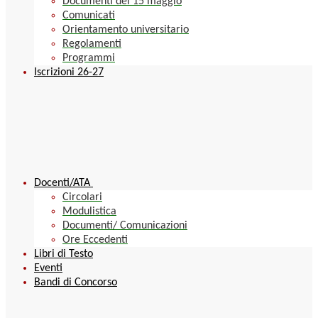
Documenti del 15 maggio
Comunicati
Orientamento universitario
Regolamenti
Programmi
Iscrizioni 26-27
Docenti/ATA
Circolari
Modulistica
Documenti/ Comunicazioni
Ore Eccedenti
Libri di Testo
Eventi
Bandi di Concorso