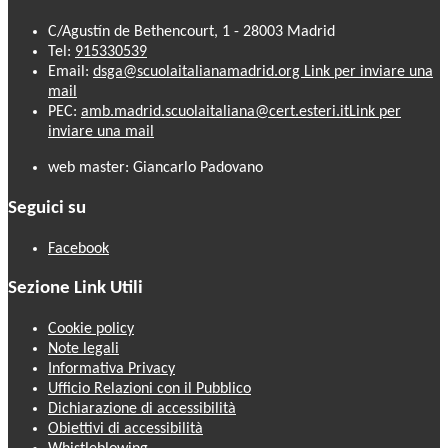
C/Agustín de Bethencourt, 1 - 28003 Madrid
Tel:
915330539
Email:
dsga@scuolaitalianamadrid.org
Link per inviare una
mail
PEC:
amb.madrid.scuolaitaliana@cert.esteri.it
Link per
inviare una mail
web master: Giancarlo Padovano
Seguici su
Facebook
Sezione Link Utili
Cookie policy
Note legali
Informativa Privacy
Ufficio Relazioni con il Pubblico
Dichiarazione di accessibilità
Obiettivi di accessibilità