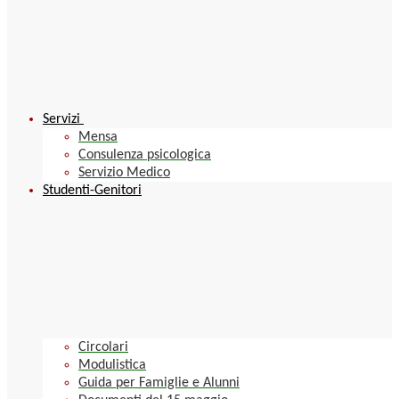
Servizi
Mensa
Consulenza psicologica
Servizio Medico
Studenti-Genitori
Circolari
Modulistica
Guida per Famiglie e Alunni