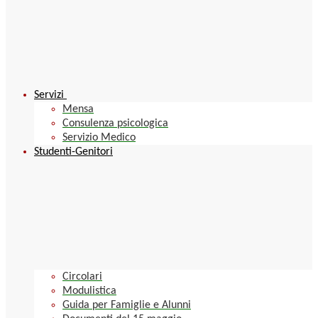
Servizi
Mensa
Consulenza psicologica
Servizio Medico
Studenti-Genitori
Circolari
Modulistica
Guida per Famiglie e Alunni