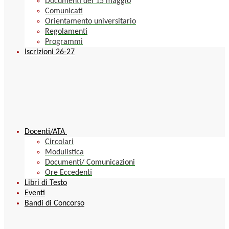
Documenti del 15 maggio
Comunicati
Orientamento universitario
Regolamenti
Programmi
Iscrizioni 26-27
Docenti/ATA
Circolari
Modulistica
Documenti/ Comunicazioni
Ore Eccedenti
Libri di Testo
Eventi
Bandi di Concorso