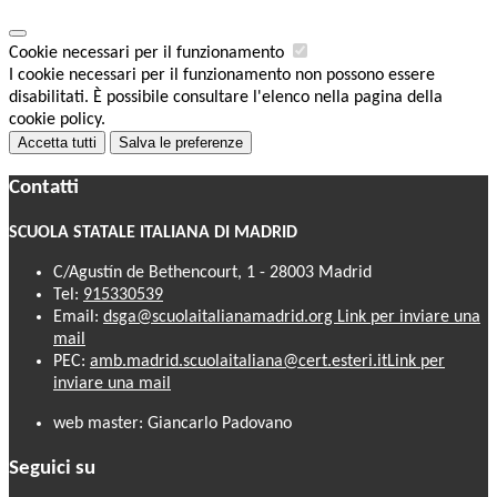
Cookie necessari per il funzionamento
I cookie necessari per il funzionamento non possono essere
disabilitati. È possibile consultare l'elenco nella pagina della
cookie policy.
Accetta tutti
Salva le preferenze
Contatti
SCUOLA STATALE ITALIANA DI MADRID
C/Agustín de Bethencourt, 1 - 28003 Madrid
Tel:
915330539
Email:
dsga@scuolaitalianamadrid.org
Link per inviare una
mail
PEC:
amb.madrid.scuolaitaliana@cert.esteri.it
Link per
inviare una mail
web master: Giancarlo Padovano
Seguici su