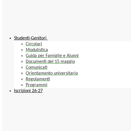
Studenti-Genitori
Circolari
Modulistica
Guida per Famiglie e Alunni
Documenti del 15 maggio
Comunicati
Orientamento universitario
Regolamenti
Programmi
Iscrizioni 26-27