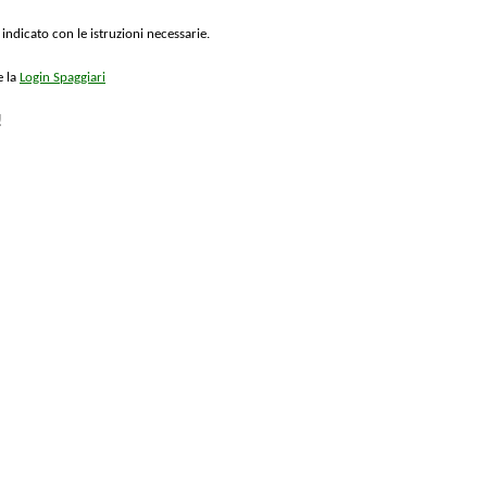
 indicato con le istruzioni necessarie.
e la
Login Spaggiari
!