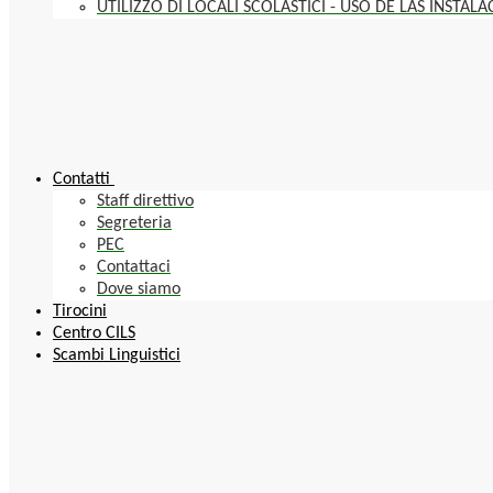
UTILIZZO DI LOCALI SCOLASTICI - USO DE LAS INSTAL
Contatti
Staff direttivo
Segreteria
PEC
Contattaci
Dove siamo
Tirocini
Centro CILS
Scambi Linguistici