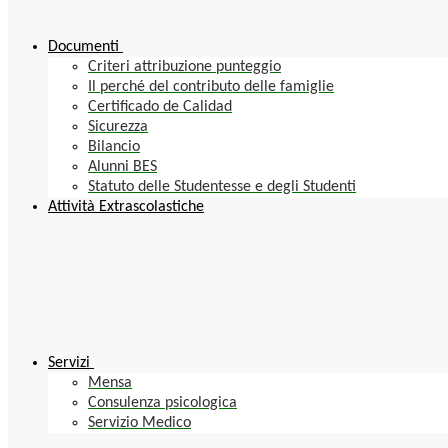
Documenti
Criteri attribuzione punteggio
Il perché del contributo delle famiglie
Certificado de Calidad
Sicurezza
Bilancio
Alunni BES
Statuto delle Studentesse e degli Studenti
Attività Extrascolastiche
Servizi
Mensa
Consulenza psicologica
Servizio Medico