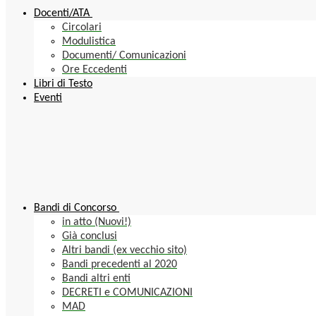
Docenti/ATA
Circolari
Modulistica
Documenti/ Comunicazioni
Ore Eccedenti
Libri di Testo
Eventi
Bandi di Concorso
in atto (Nuovi!)
Già conclusi
Altri bandi (ex vecchio sito)
Bandi precedenti al 2020
Bandi altri enti
DECRETI e COMUNICAZIONI
MAD