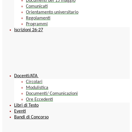
Documenti del 15 maggio
Comunicati
Orientamento universitario
Regolamenti
Programmi
Iscrizioni 26-27
Docenti/ATA
Circolari
Modulistica
Documenti/ Comunicazioni
Ore Eccedenti
Libri di Testo
Eventi
Bandi di Concorso