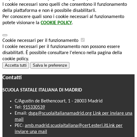
I cookie necessari sono quelli che consentono il funzionamento
della piattaforma e non è possibile disabilitarli.
Per conoscere quali sono i cookie necessari al funzionamento
potete visionare la
COOKIE POLICY
.
Cookie necessari per il funzionamento
I cookie necessari per il funzionamento non possono essere
disabilitati. È possibile consultare l'elenco nella pagina della
cookie policy.
Accetta tutti
Salva le preferenze
Contatti
SCUOLA STATALE ITALIANA DI MADRID
C/Agustín de Bethencourt, 1 - 28003 Madrid
Tel:
915330539
Email:
dsga@scuolaitalianamadrid.org
Link per inviare una
mail
PEC:
amb.madrid.scuolaitaliana@cert.esteri.it
Link per
inviare una mail