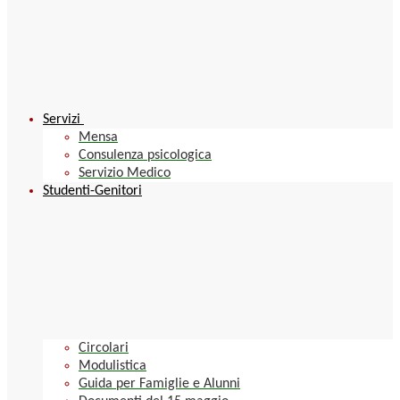
Servizi
Mensa
Consulenza psicologica
Servizio Medico
Studenti-Genitori
Circolari
Modulistica
Guida per Famiglie e Alunni