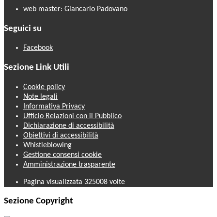
web master: Giancarlo Padovano
Seguici su
Facebook
Sezione Link Utili
Cookie policy
Note legali
Informativa Privacy
Ufficio Relazioni con il Pubblico
Dichiarazione di accessibilità
Obiettivi di accessibilità
Whistleblowing
Gestione consensi cookie
Amministrazione trasparente
Pagina visualizzata
325008
volte
Sezione Copyright