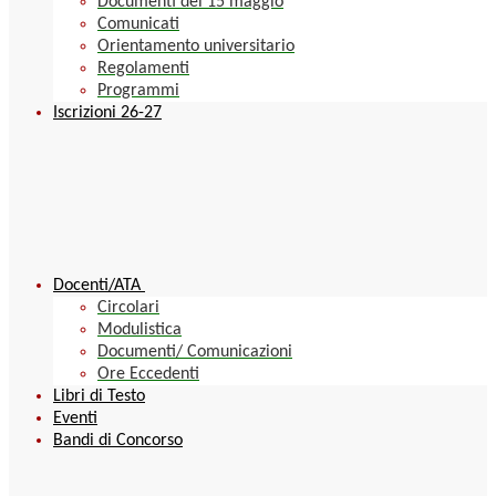
Documenti del 15 maggio
Comunicati
Orientamento universitario
Regolamenti
Programmi
Iscrizioni 26-27
Docenti/ATA
Circolari
Modulistica
Documenti/ Comunicazioni
Ore Eccedenti
Libri di Testo
Eventi
Bandi di Concorso