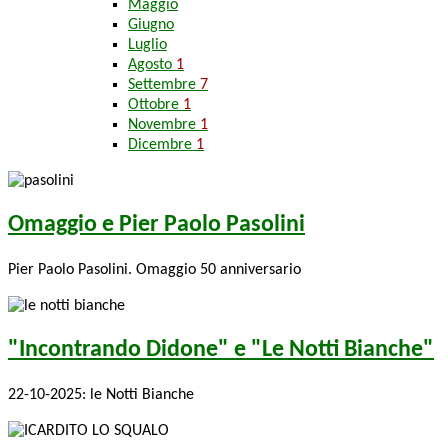
Maggio
Giugno
Luglio
Agosto
1
Settembre
7
Ottobre
1
Novembre
1
Dicembre
1
Omaggio e Pier Paolo Pasolini
Pier Paolo Pasolini. Omaggio 50 anniversario
"Incontrando Didone" e "Le Notti Bianche"
22-10-2025: le Notti Bianche