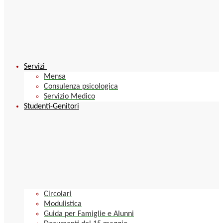
Servizi
Mensa
Consulenza psicologica
Servizio Medico
Studenti-Genitori
Circolari
Modulistica
Guida per Famiglie e Alunni