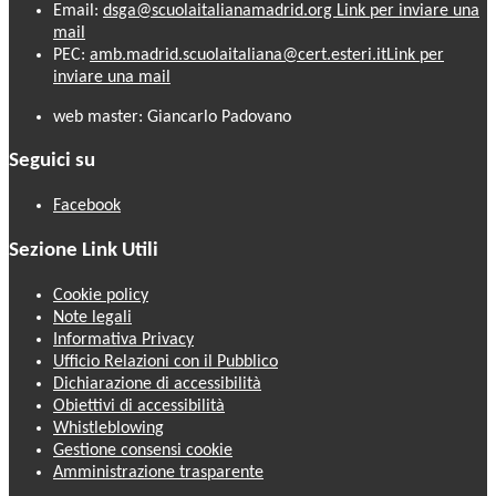
Email:
dsga@scuolaitalianamadrid.org
Link per inviare una
mail
PEC:
amb.madrid.scuolaitaliana@cert.esteri.it
Link per
inviare una mail
web master: Giancarlo Padovano
Seguici su
Facebook
Sezione Link Utili
Cookie policy
Note legali
Informativa Privacy
Ufficio Relazioni con il Pubblico
Dichiarazione di accessibilità
Obiettivi di accessibilità
Whistleblowing
Gestione consensi cookie
Amministrazione trasparente