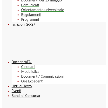
Documenti del 15 maggio
Comunicati
Orientamento universitario
Regolamenti
Programmi
Iscrizioni 26-27
Docenti/ATA
Circolari
Modulistica
Documenti/ Comunicazioni
Ore Eccedenti
Libri di Testo
Eventi
Bandi di Concorso