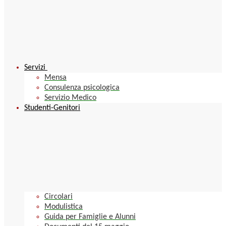
Servizi
Mensa
Consulenza psicologica
Servizio Medico
Studenti-Genitori
Circolari
Modulistica
Guida per Famiglie e Alunni