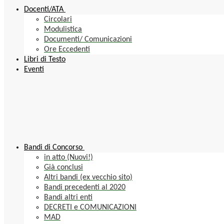
Docenti/ATA
Circolari
Modulistica
Documenti/ Comunicazioni
Ore Eccedenti
Libri di Testo
Eventi
Bandi di Concorso
in atto (Nuovi!)
Già conclusi
Altri bandi (ex vecchio sito)
Bandi precedenti al 2020
Bandi altri enti
DECRETI e COMUNICAZIONI
MAD