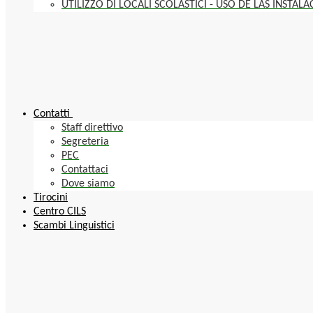
UTILIZZO DI LOCALI SCOLASTICI - USO DE LAS INSTAL
Contatti
Staff direttivo
Segreteria
PEC
Contattaci
Dove siamo
Tirocini
Centro CILS
Scambi Linguistici