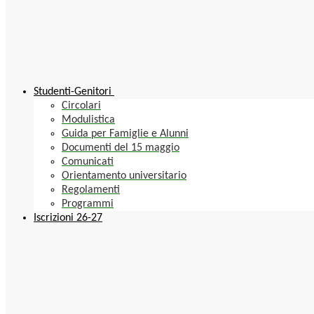
Studenti-Genitori
Circolari
Modulistica
Guida per Famiglie e Alunni
Documenti del 15 maggio
Comunicati
Orientamento universitario
Regolamenti
Programmi
Iscrizioni 26-27