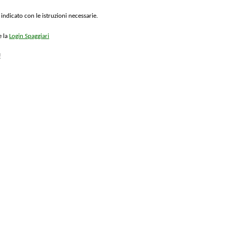
 indicato con le istruzioni necessarie.
e la
Login Spaggiari
!