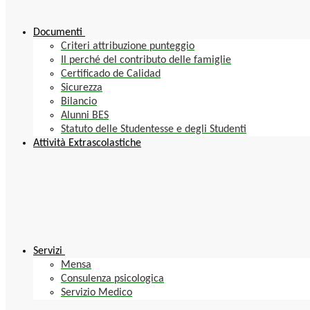
Documenti
Criteri attribuzione punteggio
Il perché del contributo delle famiglie
Certificado de Calidad
Sicurezza
Bilancio
Alunni BES
Statuto delle Studentesse e degli Studenti
Attività Extrascolastiche
Servizi
Mensa
Consulenza psicologica
Servizio Medico