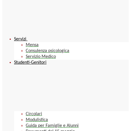
Servizi
Mensa
Consulenza psicologica
Servizio Medico
Studenti-Genitori
Circolari
Modulistica
Guida per Famiglie e Alunni