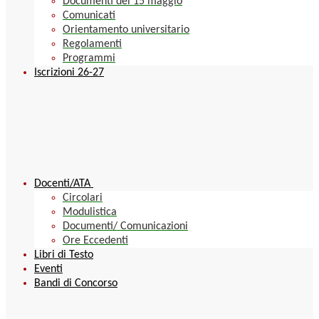
Documenti del 15 maggio
Comunicati
Orientamento universitario
Regolamenti
Programmi
Iscrizioni 26-27
Docenti/ATA
Circolari
Modulistica
Documenti/ Comunicazioni
Ore Eccedenti
Libri di Testo
Eventi
Bandi di Concorso