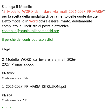
Si allega il Modello
"
2_Modello_WORD_da_inviare_via_mail_2026-2027_PRIMARIA
"
per la scelta della modalità di pagamento delle quote dovute.
Detto modello in
Word
dovrà essere inviato, debitamente
compilato, all’indirizzo di posta elettronica
contabile@scuolaitalianamadrid.org
il perchè dei contributi scolastici
Allegati
2_Modello_WORD_da_inviare_via_mail_2026-
2027_Primaria.docx
File DOCX
Contatore click: 356
1_2026-2027_PRIMARIA_ISTRUZIONI.pdf
File PDF
Contatore click: 611