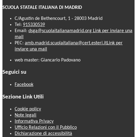
SCUOLA STATALE ITALIANA DI MADRID
C/Agustín de Bethencourt, 1 - 28003 Madrid
Tel:
915330539
Email:
dsga@scuolaitalianamadrid.org
Link per inviare una
mail
PEC:
amb.madrid.scuolaitaliana@cert.esteri.it
Link per
inviare una mail
web master: Giancarlo Padovano
Seguici su
Facebook
Sezione Link Utili
Cookie policy
Note legali
Informativa Privacy
Ufficio Relazioni con il Pubblico
Dichiarazione di accessibilità