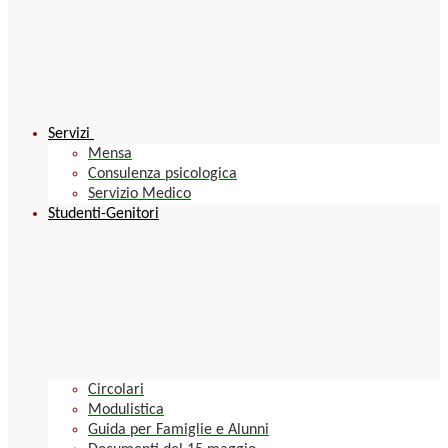
Servizi
Mensa
Consulenza psicologica
Servizio Medico
Studenti-Genitori
Circolari
Modulistica
Guida per Famiglie e Alunni