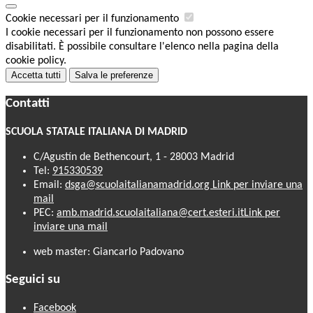
Cookie necessari per il funzionamento
I cookie necessari per il funzionamento non possono essere
disabilitati. È possibile consultare l'elenco nella pagina della
cookie policy.
Accetta tutti
Salva le preferenze
Contatti
SCUOLA STATALE ITALIANA DI MADRID
C/Agustín de Bethencourt, 1 - 28003 Madrid
Tel:
915330539
Email:
dsga@scuolaitalianamadrid.org
Link per inviare una
mail
PEC:
amb.madrid.scuolaitaliana@cert.esteri.it
Link per
inviare una mail
web master: Giancarlo Padovano
Seguici su
Facebook