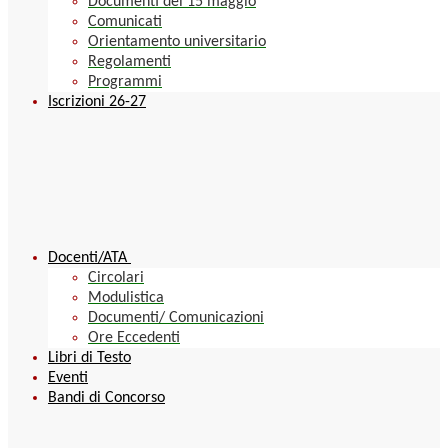
Documenti del 15 maggio
Comunicati
Orientamento universitario
Regolamenti
Programmi
Iscrizioni 26-27
Docenti/ATA
Circolari
Modulistica
Documenti/ Comunicazioni
Ore Eccedenti
Libri di Testo
Eventi
Bandi di Concorso