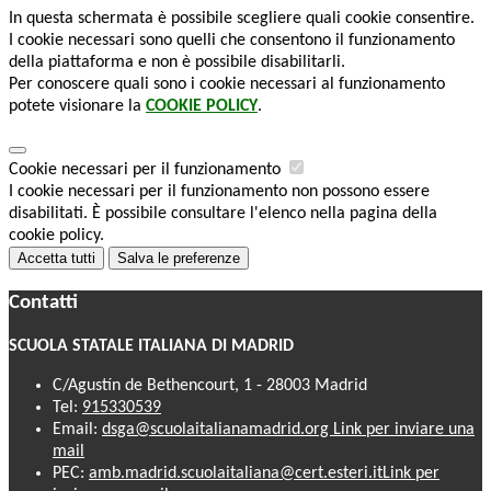
In questa schermata è possibile scegliere quali cookie consentire.
I cookie necessari sono quelli che consentono il funzionamento
della piattaforma e non è possibile disabilitarli.
Per conoscere quali sono i cookie necessari al funzionamento
potete visionare la
COOKIE POLICY
.
Cookie necessari per il funzionamento
I cookie necessari per il funzionamento non possono essere
disabilitati. È possibile consultare l'elenco nella pagina della
cookie policy.
Accetta tutti
Salva le preferenze
Contatti
SCUOLA STATALE ITALIANA DI MADRID
C/Agustín de Bethencourt, 1 - 28003 Madrid
Tel:
915330539
Email:
dsga@scuolaitalianamadrid.org
Link per inviare una
mail
PEC:
amb.madrid.scuolaitaliana@cert.esteri.it
Link per