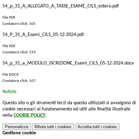
54_p_31_A_ALLEGATO_A_TASSE_ESAME_CILS_estero.pdf
File PDF
Contatore click: 105
54_P_31_A_Esami_CILS_05-12-2024.pdf
File PDF
Contatore click: 193
54_p_31_a_MODULO_ISCRIZIONE_Esami_CILS_05-12-2024.docx
File DOCX
Contatore click: 107
Notizie
Questo sito o gli strumenti terzi da questo utilizzati si avvalgono di
cookie necessari al funzionamento ed utili alle finalità illustrate
nella
COOKIE POLICY
.
Personalizza
Rifiuta tutti
i cookies
Accetta tutti
i cookies
Gestione cookie