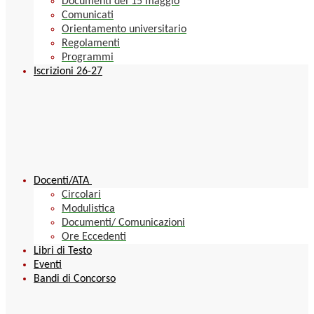
Documenti del 15 maggio
Comunicati
Orientamento universitario
Regolamenti
Programmi
Iscrizioni 26-27
Docenti/ATA
Circolari
Modulistica
Documenti/ Comunicazioni
Ore Eccedenti
Libri di Testo
Eventi
Bandi di Concorso