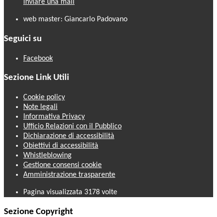
inviare una mail
web master: Giancarlo Padovano
Seguici su
Facebook
Sezione Link Utili
Cookie policy
Note legali
Informativa Privacy
Ufficio Relazioni con il Pubblico
Dichiarazione di accessibilità
Obiettivi di accessibilità
Whistleblowing
Gestione consensi cookie
Amministrazione trasparente
Pagina visualizzata
3178
volte
Sezione Copyright