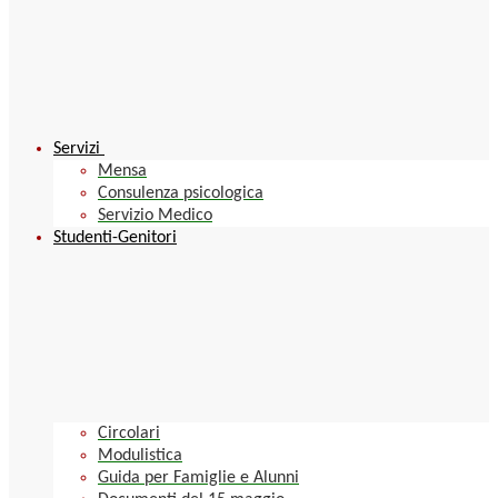
Servizi
Mensa
Consulenza psicologica
Servizio Medico
Studenti-Genitori
Circolari
Modulistica
Guida per Famiglie e Alunni