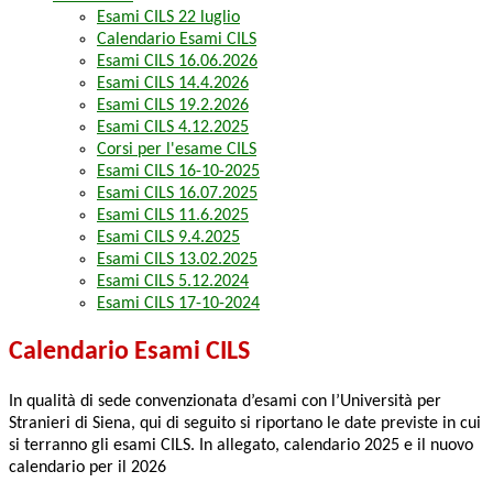
Esami CILS 22 luglio
Calendario Esami CILS
Esami CILS 16.06.2026
Esami CILS 14.4.2026
Esami CILS 19.2.2026
Esami CILS 4.12.2025
Corsi per l'esame CILS
Esami CILS 16-10-2025
Esami CILS 16.07.2025
Esami CILS 11.6.2025
Esami CILS 9.4.2025
Esami CILS 13.02.2025
Esami CILS 5.12.2024
Esami CILS 17-10-2024
Calendario Esami CILS
In qualità di sede convenzionata d’esami con l’Università per
Stranieri di Siena, qui di seguito si riportano le date previste in cui
si terranno gli esami CILS. In allegato, calendario 2025 e il nuovo
calendario per il 2026