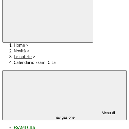
Home
>
Novità
>
Le notizie
>
Calendario Esami CILS
Menu di
navigazione
ESAMI CILS