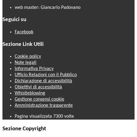
web master: Giancarlo Padovano
Seguici su
Facebook
Sezione Link Utili
Cookie policy
Note legali
Informativa Privacy
Ufficio Relazioni con il Pubblico
Dichiarazione di accessibilità
Obiettivi di accessibilità
Whistleblowing
Gestione consensi cookie
Amministrazione trasparente
Pagina visualizzata
7300
volte
Sezione Copyright