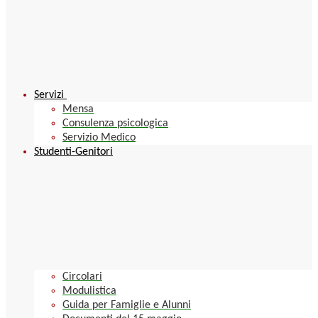
Servizi
Mensa
Consulenza psicologica
Servizio Medico
Studenti-Genitori
Circolari
Modulistica
Guida per Famiglie e Alunni