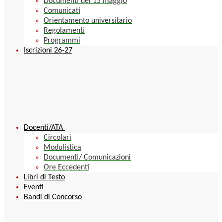
Documenti del 15 maggio
Comunicati
Orientamento universitario
Regolamenti
Programmi
Iscrizioni 26-27
Docenti/ATA
Circolari
Modulistica
Documenti/ Comunicazioni
Ore Eccedenti
Libri di Testo
Eventi
Bandi di Concorso