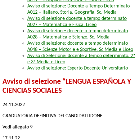
A011 – Discipline Letterarie e Latino. Liceo
Avviso di selezione: Docente a Tempo Determinato
A012 – Italiano, Storia, Geografia, Sc. Media
Avviso di selezione docente a tempo determinato
A027 – Matematica e Fisica. Liceo
Avviso di selezione: docente a tempo determinato
A028 – Matematica e Scienze. Sc. Media
Avviso di selezione: docente a tempo determinato
A048 – Scienze Motorie e Sportive. Sc Media e Liceo
Avviso di Selezione: docente a tempo determinato. 2ª
e 3ª Media e Liceo
Avviso di selezione: Esperto Docente Universitario
Avviso di selezione “LENGUA ESPAÑOLA Y
CIENCIAS SOCIALES
24.11.2022
GRADUATORIA DEFINITIVA DEI CANDIDATI IDONEI
Vedi allegato 9
17.11.22