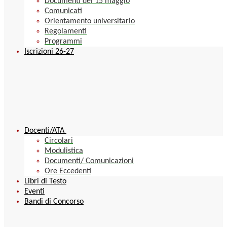
Documenti del 15 maggio
Comunicati
Orientamento universitario
Regolamenti
Programmi
Iscrizioni 26-27
Docenti/ATA
Circolari
Modulistica
Documenti/ Comunicazioni
Ore Eccedenti
Libri di Testo
Eventi
Bandi di Concorso