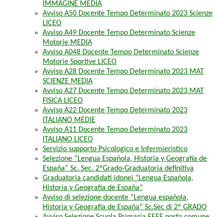
IMMAGINE MEDIA
Avviso A50 Docente Tempo Determinato 2023 Scienze
LICEO
Avviso A49 Docente Tempo Determinato Scienze
Motorie MEDIA
Avviso A048 Docente Tempo Determinato Scienze
Motorie Sportive LICEO
Avviso A28 Docente Tempo Determinato 2023 MAT
SCIENZE MEDIA
Avviso A27 Docente Tempo Determinato 2023 MAT
FISICA LICEO
Avviso A22 Docente Tempo Determinato 2023
ITALIANO MEDIE
Avviso A11 Docente Tempo Determinato 2023
ITALIANO LICEO
Servizio supporto Psicologico e Infermieristico
Selezione “Lengua Española, Historia y Geografía de
España” Sc. Sec. 2ºGrado-Graduatoria definitiva
Graduatoria candidati idonei “Lengua Española,
Historia y Geografía de España”
Avviso di selezione docente “Lengua española,
Historia y Geografía de España” Sc.Sec di 2º GRADO