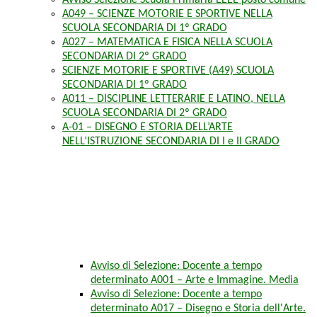
Avviso Selezione Scuola Primaria EEEE posto comune
A049 – SCIENZE MOTORIE E SPORTIVE NELLA
SCUOLA SECONDARIA DI 1º GRADO
A027 – MATEMATICA E FISICA NELLA SCUOLA
SECONDARIA DI 2º GRADO
SCIENZE MOTORIE E SPORTIVE (A49) SCUOLA
SECONDARIA DI 1º GRADO
A011 – DISCIPLINE LETTERARIE E LATINO, NELLA
SCUOLA SECONDARIA DI 2º GRADO
A-01 – DISEGNO E STORIA DELL’ARTE
NELL’ISTRUZIONE SECONDARIA DI I e II GRADO
Avviso di Selezione: Docente a tempo
determinato A001 – Arte e Immagine. Media
Avviso di Selezione: Docente a tempo
determinato A017 – Disegno e Storia dell'Arte.