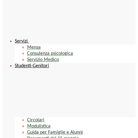
Servizi
Mensa
Consulenza psicologica
Servizio Medico
Studenti-Genitori
Circolari
Modulistica
Guida per Famiglie e Alunni