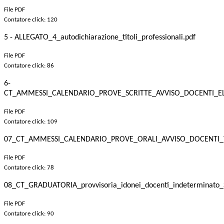
File PDF
Contatore click: 120
5 - ALLEGATO_4_autodichiarazione_titoli_professionali.pdf
File PDF
Contatore click: 86
6-
CT_AMMESSI_CALENDARIO_PROVE_SCRITTE_AVVISO_DOCENTI_EL
File PDF
Contatore click: 109
07_CT_AMMESSI_CALENDARIO_PROVE_ORALI_AVVISO_DOCENTI_T
File PDF
Contatore click: 78
08_CT_GRADUATORIA_provvisoria_idonei_docenti_indeterminato
File PDF
Contatore click: 90