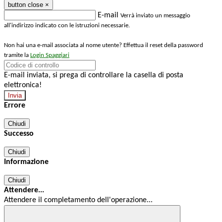
button close
×
E-mail
Verrà inviato un messaggio
all'indirizzo indicato con le istruzioni necessarie.
Non hai una e-mail associata al nome utente? Effettua il reset della password
tramite la
Login Spaggiari
E-mail inviata, si prega di controllare la casella di posta
elettronica!
Errore
Chiudi
Successo
Chiudi
Informazione
Chiudi
Attendere...
Attendere il completamento dell'operazione...