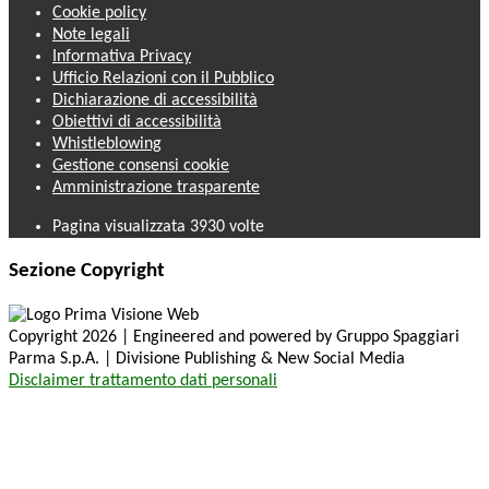
Cookie policy
Note legali
Informativa Privacy
Ufficio Relazioni con il Pubblico
Dichiarazione di accessibilità
Obiettivi di accessibilità
Whistleblowing
Gestione consensi cookie
Amministrazione trasparente
Pagina visualizzata
3930
volte
Sezione Copyright
Copyright 2026 | Engineered and powered by Gruppo Spaggiari
Parma S.p.A. | Divisione Publishing & New Social Media
Disclaimer trattamento dati personali