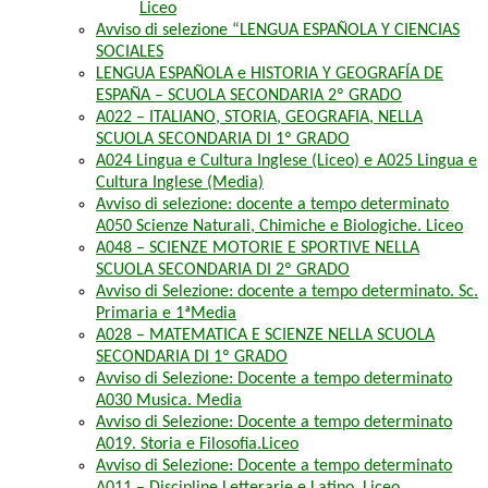
Liceo
Avviso di selezione “LENGUA ESPAÑOLA Y CIENCIAS
SOCIALES
LENGUA ESPAÑOLA e HISTORIA Y GEOGRAFÍA DE
ESPAÑA – SCUOLA SECONDARIA 2º GRADO
A022 – ITALIANO, STORIA, GEOGRAFIA, NELLA
SCUOLA SECONDARIA DI 1º GRADO
A024 Lingua e Cultura Inglese (Liceo) e A025 Lingua e
Cultura Inglese (Media)
Avviso di selezione: docente a tempo determinato
A050 Scienze Naturali, Chimiche e Biologiche. Liceo
A048 – SCIENZE MOTORIE E SPORTIVE NELLA
SCUOLA SECONDARIA DI 2º GRADO
Avviso di Selezione: docente a tempo determinato. Sc.
Primaria e 1ªMedia
A028 – MATEMATICA E SCIENZE NELLA SCUOLA
SECONDARIA DI 1º GRADO
Avviso di Selezione: Docente a tempo determinato
A030 Musica. Media
Avviso di Selezione: Docente a tempo determinato
A019. Storia e Filosofia.Liceo
Avviso di Selezione: Docente a tempo determinato