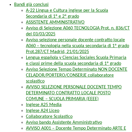
Bandi già conclusi
A-22 Lingua e Cultura inglese per la Scuola
Secondaria di 1º e 2º grado
ASSISTENTE AMMINISTRATIVO
Avviso di Selezione A060 TECNOLOGIA Prot. n. 836/CT
del 03/03/2025
Avviso selezione personale docente contratto locale
A060 – tecnologia nella scuola secondaria di 1º grado
Prot.287/CT Madrid, 21/01/2025
Lengua española y Ciencias Sociales Scuola Primaria
e classi prime della scuola secondaria di 1º grado
Avviso Selezione Tempo Determinato NON DOCENTE
CELADOR/PORTERO/CONSERJE collaboratore
scolastico
AVVISO SELEZIONE PERSONALE DOCENTE TEMPO
DETERMINATO CONTRATTO LOCALE POSTO
COMUNE – SCUOLA PRIMARIA (EEEE)
Inglese A25 Media
Inglese A24 Liceo
Collaboratore Scolastico
Avviso bando Assistente Amministrativo
AVVISO A001 – Docente Tempo Determinato ARTE E