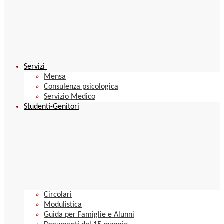
Servizi
Mensa
Consulenza psicologica
Servizio Medico
Studenti-Genitori
Circolari
Modulistica
Guida per Famiglie e Alunni