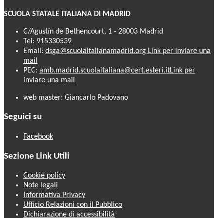
SCUOLA STATALE ITALIANA DI MADRID
C/Agustín de Bethencourt, 1 - 28003 Madrid
Tel:
915330539
Email:
dsga@scuolaitalianamadrid.org
Link per inviare una
mail
PEC:
amb.madrid.scuolaitaliana@cert.esteri.it
Link per
inviare una mail
web master: Giancarlo Padovano
Seguici su
Facebook
Sezione Link Utili
Cookie policy
Note legali
Informativa Privacy
Ufficio Relazioni con il Pubblico
Dichiarazione di accessibilità