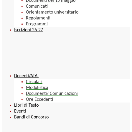
Documenti del 15 maggio
Comunicati
Orientamento universitario
Regolamenti
Programmi
Iscrizioni 26-27
Docenti/ATA
Circolari
Modulistica
Documenti/ Comunicazioni
Ore Eccedenti
Libri di Testo
Eventi
Bandi di Concorso