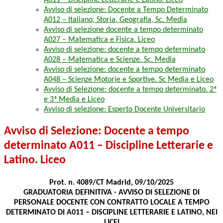
A011 – Discipline Letterarie e Latino. Liceo
Avviso di selezione: Docente a Tempo Determinato
A012 – Italiano, Storia, Geografia, Sc. Media
Avviso di selezione docente a tempo determinato
A027 – Matematica e Fisica. Liceo
Avviso di selezione: docente a tempo determinato
A028 – Matematica e Scienze. Sc. Media
Avviso di selezione: docente a tempo determinato
A048 – Scienze Motorie e Sportive. Sc Media e Liceo
Avviso di Selezione: docente a tempo determinato. 2ª
e 3ª Media e Liceo
Avviso di selezione: Esperto Docente Universitario
Avviso di Selezione: Docente a tempo
determinato A011 – Discipline Letterarie e
Latino. Liceo
Prot. n. 4089/CT Madrid, 09/10/2025
GRADUATORIA DEFINITIVA - AVVISO DI SELEZIONE DI
PERSONALE DOCENTE CON CONTRATTO LOCALE A TEMPO
DETERMINATO DI A011 – DISCIPLINE LETTERARIE E LATINO, NEI
LICEI