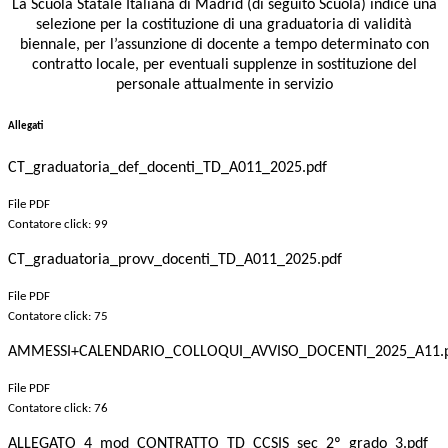
La Scuola Statale Italiana di Madrid (di seguito Scuola) indice una
selezione per la costituzione di una graduatoria di validità
biennale, per l’assunzione di docente a tempo determinato con
contratto locale, per eventuali supplenze in sostituzione del
personale attualmente in servizio
Allegati
CT_graduatoria_def_docenti_TD_A011_2025.pdf
File PDF
Contatore click: 99
CT_graduatoria_provv_docenti_TD_A011_2025.pdf
File PDF
Contatore click: 75
AMMESSI+CALENDARIO_COLLOQUI_AVVISO_DOCENTI_2025_A11.
File PDF
Contatore click: 76
ALLEGATO_4_mod_CONTRATTO_TD_CCSIS_sec_2º_grado_3.pdf