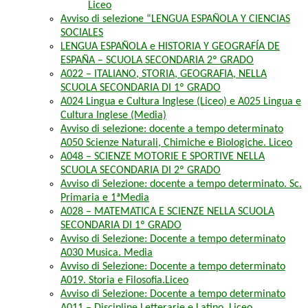
Liceo
Avviso di selezione “LENGUA ESPAÑOLA Y CIENCIAS
SOCIALES
LENGUA ESPAÑOLA e HISTORIA Y GEOGRAFÍA DE
ESPAÑA – SCUOLA SECONDARIA 2º GRADO
A022 – ITALIANO, STORIA, GEOGRAFIA, NELLA
SCUOLA SECONDARIA DI 1º GRADO
A024 Lingua e Cultura Inglese (Liceo) e A025 Lingua e
Cultura Inglese (Media)
Avviso di selezione: docente a tempo determinato
A050 Scienze Naturali, Chimiche e Biologiche. Liceo
A048 – SCIENZE MOTORIE E SPORTIVE NELLA
SCUOLA SECONDARIA DI 2º GRADO
Avviso di Selezione: docente a tempo determinato. Sc.
Primaria e 1ªMedia
A028 – MATEMATICA E SCIENZE NELLA SCUOLA
SECONDARIA DI 1º GRADO
Avviso di Selezione: Docente a tempo determinato
A030 Musica. Media
Avviso di Selezione: Docente a tempo determinato
A019. Storia e Filosofia.Liceo
Avviso di Selezione: Docente a tempo determinato