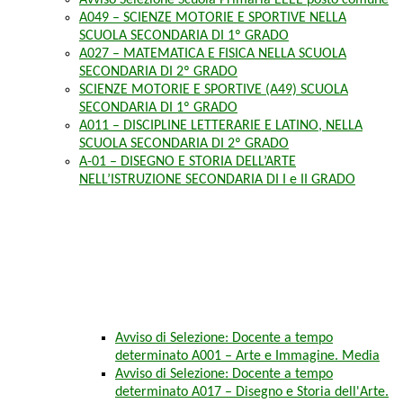
Avviso Selezione Scuola Primaria EEEE posto comune
A049 – SCIENZE MOTORIE E SPORTIVE NELLA
SCUOLA SECONDARIA DI 1º GRADO
A027 – MATEMATICA E FISICA NELLA SCUOLA
SECONDARIA DI 2º GRADO
SCIENZE MOTORIE E SPORTIVE (A49) SCUOLA
SECONDARIA DI 1º GRADO
A011 – DISCIPLINE LETTERARIE E LATINO, NELLA
SCUOLA SECONDARIA DI 2º GRADO
A-01 – DISEGNO E STORIA DELL’ARTE
NELL’ISTRUZIONE SECONDARIA DI I e II GRADO
Avviso di Selezione: Docente a tempo
determinato A001 – Arte e Immagine. Media
Avviso di Selezione: Docente a tempo
determinato A017 – Disegno e Storia dell'Arte.