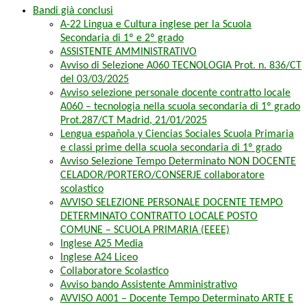
Bandi già conclusi
A-22 Lingua e Cultura inglese per la Scuola
Secondaria di 1º e 2º grado
ASSISTENTE AMMINISTRATIVO
Avviso di Selezione A060 TECNOLOGIA Prot. n. 836/CT
del 03/03/2025
Avviso selezione personale docente contratto locale
A060 – tecnologia nella scuola secondaria di 1º grado
Prot.287/CT Madrid, 21/01/2025
Lengua española y Ciencias Sociales Scuola Primaria
e classi prime della scuola secondaria di 1º grado
Avviso Selezione Tempo Determinato NON DOCENTE
CELADOR/PORTERO/CONSERJE collaboratore
scolastico
AVVISO SELEZIONE PERSONALE DOCENTE TEMPO
DETERMINATO CONTRATTO LOCALE POSTO
COMUNE – SCUOLA PRIMARIA (EEEE)
Inglese A25 Media
Inglese A24 Liceo
Collaboratore Scolastico
Avviso bando Assistente Amministrativo
AVVISO A001 – Docente Tempo Determinato ARTE E