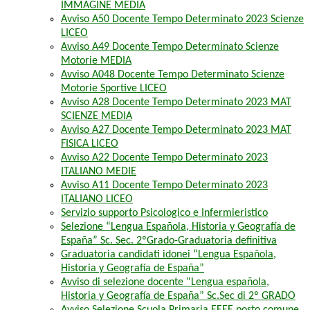
IMMAGINE MEDIA
Avviso A50 Docente Tempo Determinato 2023 Scienze
LICEO
Avviso A49 Docente Tempo Determinato Scienze
Motorie MEDIA
Avviso A048 Docente Tempo Determinato Scienze
Motorie Sportive LICEO
Avviso A28 Docente Tempo Determinato 2023 MAT
SCIENZE MEDIA
Avviso A27 Docente Tempo Determinato 2023 MAT
FISICA LICEO
Avviso A22 Docente Tempo Determinato 2023
ITALIANO MEDIE
Avviso A11 Docente Tempo Determinato 2023
ITALIANO LICEO
Servizio supporto Psicologico e Infermieristico
Selezione “Lengua Española, Historia y Geografía de
España” Sc. Sec. 2ºGrado-Graduatoria definitiva
Graduatoria candidati idonei “Lengua Española,
Historia y Geografía de España”
Avviso di selezione docente “Lengua española,
Historia y Geografía de España” Sc.Sec di 2º GRADO