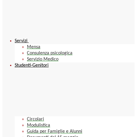
Servizi
Mensa
Consulenza psicologica
Servizio Medico
Studenti-Genitori
Circolari
Modulistica
Guida per Famiglie e Alunni