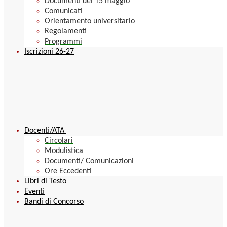
Documenti del 15 maggio
Comunicati
Orientamento universitario
Regolamenti
Programmi
Iscrizioni 26-27
Docenti/ATA
Circolari
Modulistica
Documenti/ Comunicazioni
Ore Eccedenti
Libri di Testo
Eventi
Bandi di Concorso