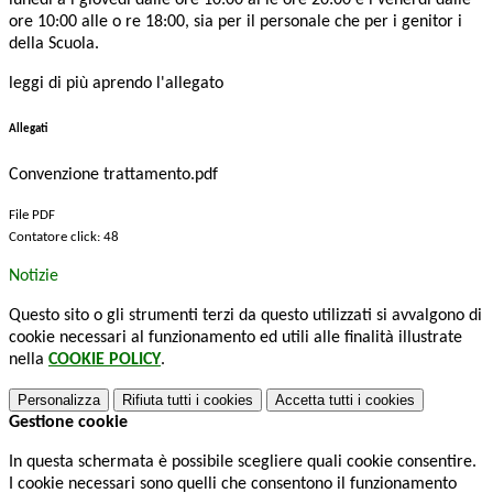
lunedl a l giovedl dalle ore 10:00 al le ore 20:00 e i venerdì dalle
ore 10:00 alle o re 18:00, sia per il personale che per i genitor i
della Scuola.
leggi di più aprendo l'allegato
Allegati
Convenzione trattamento.pdf
File PDF
Contatore click: 48
Notizie
Questo sito o gli strumenti terzi da questo utilizzati si avvalgono di
cookie necessari al funzionamento ed utili alle finalità illustrate
nella
COOKIE POLICY
.
Personalizza
Rifiuta tutti
i cookies
Accetta tutti
i cookies
Gestione cookie
In questa schermata è possibile scegliere quali cookie consentire.
I cookie necessari sono quelli che consentono il funzionamento