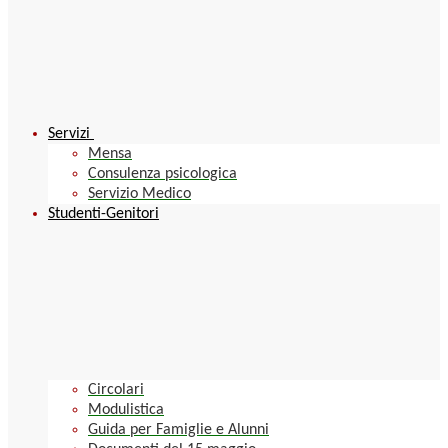
Servizi
Mensa
Consulenza psicologica
Servizio Medico
Studenti-Genitori
Circolari
Modulistica
Guida per Famiglie e Alunni