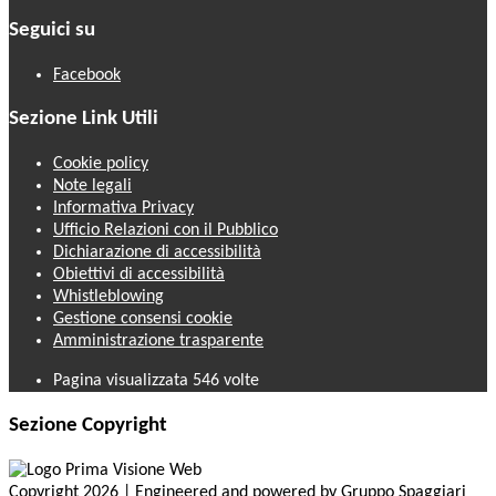
Seguici su
Facebook
Sezione Link Utili
Cookie policy
Note legali
Informativa Privacy
Ufficio Relazioni con il Pubblico
Dichiarazione di accessibilità
Obiettivi di accessibilità
Whistleblowing
Gestione consensi cookie
Amministrazione trasparente
Pagina visualizzata
546
volte
Sezione Copyright
Copyright 2026 | Engineered and powered by Gruppo Spaggiari