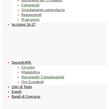
Documenti del 15 maggio
Comunicati
Orientamento universitario
Regolamenti
Programmi
Iscrizioni 26-27
Docenti/ATA
Circolari
Modulistica
Documenti/ Comunicazioni
Ore Eccedenti
Libri di Testo
Eventi
Bandi di Concorso