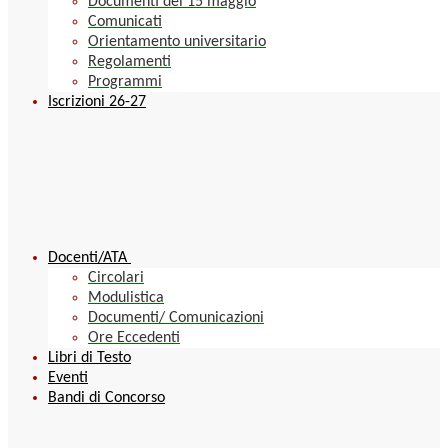
Documenti del 15 maggio
Comunicati
Orientamento universitario
Regolamenti
Programmi
Iscrizioni 26-27
Docenti/ATA
Circolari
Modulistica
Documenti/ Comunicazioni
Ore Eccedenti
Libri di Testo
Eventi
Bandi di Concorso