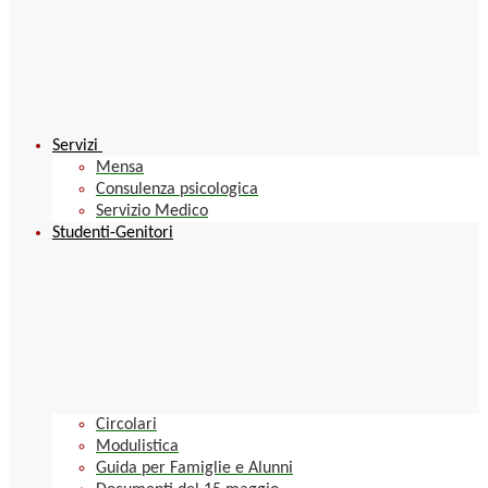
Servizi
Mensa
Consulenza psicologica
Servizio Medico
Studenti-Genitori
Circolari
Modulistica
Guida per Famiglie e Alunni