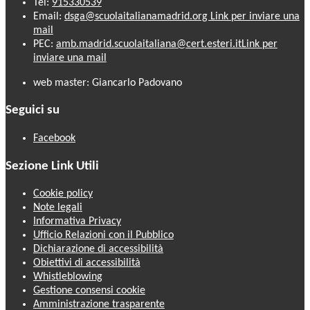
Tel:
915330539
Email:
dsga@scuolaitalianamadrid.org
Link per inviare una
mail
PEC:
amb.madrid.scuolaitaliana@cert.esteri.it
Link per
inviare una mail
web master: Giancarlo Padovano
Seguici su
Facebook
Sezione Link Utili
Cookie policy
Note legali
Informativa Privacy
Ufficio Relazioni con il Pubblico
Dichiarazione di accessibilità
Obiettivi di accessibilità
Whistleblowing
Gestione consensi cookie
Amministrazione trasparente