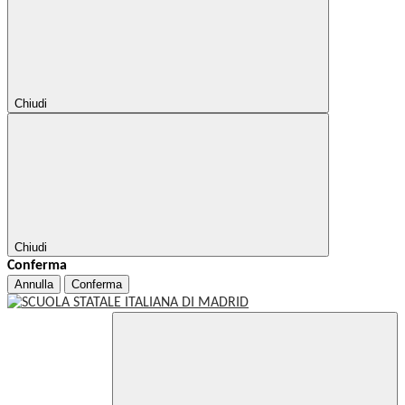
Chiudi
Chiudi
Conferma
Annulla
Conferma