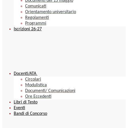
Documenti del 15 maggio
Comunicati
Orientamento universitario
Regolamenti
Programmi
Iscrizioni 26-27
Docenti/ATA
Circolari
Modulistica
Documenti/ Comunicazioni
Ore Eccedenti
Libri di Testo
Eventi
Bandi di Concorso