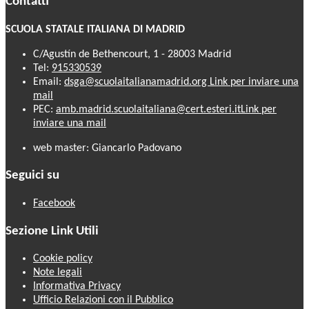
Contatti
SCUOLA STATALE ITALIANA DI MADRID
C/Agustín de Bethencourt, 1 - 28003 Madrid
Tel:
915330539
Email:
dsga@scuolaitalianamadrid.org
Link per inviare una
mail
PEC:
amb.madrid.scuolaitaliana@cert.esteri.it
Link per
inviare una mail
web master: Giancarlo Padovano
Seguici su
Facebook
Sezione Link Utili
Cookie policy
Note legali
Informativa Privacy
Ufficio Relazioni con il Pubblico