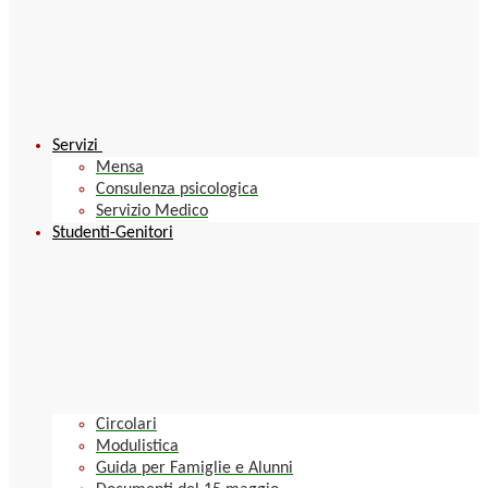
Servizi
Mensa
Consulenza psicologica
Servizio Medico
Studenti-Genitori
Circolari
Modulistica
Guida per Famiglie e Alunni